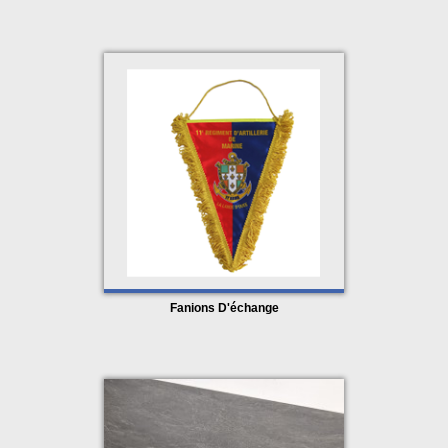
Fanions D'échange