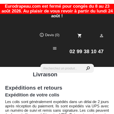
Eurodrapeau.com est fermé pour congés du 8 au 23
août 2026. Au plaisir de vous revoir à partir du lundi 24
août !
info_outline
Devis
(0)
shopping_cart


02 99 38 10 47
search
Livraison
Expéditions et retours
Expédition de votre colis
Les colis sont généralement expédiés dans un délai de 2 jours
après réception du paiement. Ils sont expédiés via UPS avec
un numéro de suivi et remis sans signature. Les colis peuvent