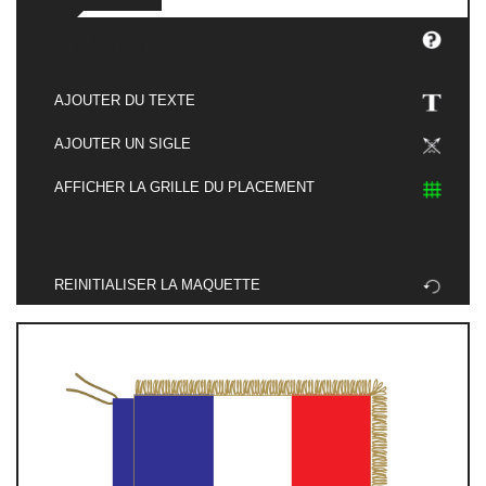
OUTILS
2
Devis
AJOUTER DU TEXTE
3
Confirmation
AJOUTER UN SIGLE
AFFICHER LA GRILLE DU PLACEMENT
REINITIALISER LA MAQUETTE