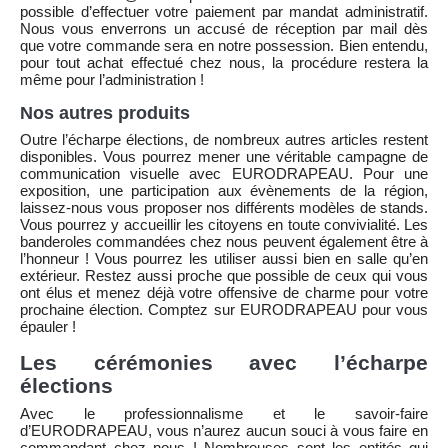
possible d’effectuer votre paiement par mandat administratif.
Nous vous enverrons un accusé de réception par mail dès
que votre commande sera en notre possession. Bien entendu,
pour tout achat effectué chez nous, la procédure restera la
même pour l’administration !
Nos autres produits
Outre l’écharpe élections, de nombreux autres articles restent
disponibles. Vous pourrez mener une véritable campagne de
communication visuelle avec EURODRAPEAU. Pour une
exposition, une participation aux évènements de la région,
laissez-nous vous proposer nos différents modèles de stands.
Vous pourrez y accueillir les citoyens en toute convivialité. Les
banderoles commandées chez nous peuvent également être à
l’honneur ! Vous pourrez les utiliser aussi bien en salle qu’en
extérieur. Restez aussi proche que possible de ceux qui vous
ont élus et menez déjà votre offensive de charme pour votre
prochaine élection. Comptez sur EURODRAPEAU pour vous
épauler !
Les cérémonies avec l’écharpe
élections
Avec le professionnalisme et le savoir-faire
d’EURODRAPEAU, vous n’aurez aucun souci à vous faire en
commandant chez nous ! Nombreuses sont les entités qui