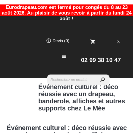
Eurodrapeau.com est fermé pour congés du 8 au 23
août 2026. Au plaisir de vous revoir à partir du lundi 24
août !
info_outline
Devis
(0)
shopping_cart


02 99 38 10 47
search
Événement culturel : déco
réussie avec un drapeau,
banderole, affiches et autres
supports chez Le Mée
Événement culturel : déco réussie avec