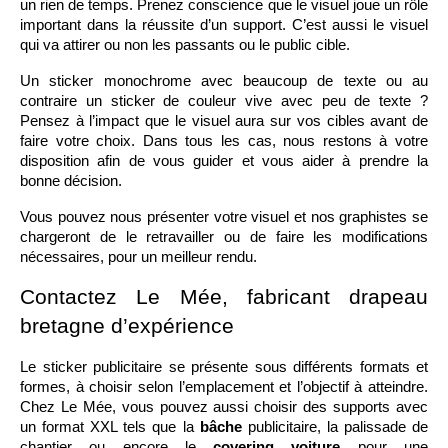
un rien de temps. Prenez conscience que le visuel joue un rôle 
important dans la réussite d’un support. C’est aussi le visuel 
qui va attirer ou non les passants ou le public cible. 
Un sticker monochrome avec beaucoup de texte ou au 
contraire un sticker de couleur vive avec peu de texte ? 
Pensez à l’impact que le visuel aura sur vos cibles avant de 
faire votre choix. Dans tous les cas, nous restons à votre 
disposition afin de vous guider et vous aider à prendre la 
bonne décision. 
Vous pouvez nous présenter votre visuel et nos graphistes se 
chargeront de le retravailler ou de faire les modifications 
nécessaires, pour un meilleur rendu. 
Contactez Le Mée, fabricant drapeau 
bretagne d’expérience
Le sticker publicitaire se présente sous différents formats et 
formes, à choisir selon l’emplacement et l’objectif à atteindre. 
Chez Le Mée, vous pouvez aussi choisir des supports avec 
un format XXL tels que la 
bâche
 publicitaire, la palissade de 
chantier ou encore le 
covering voiture
 pour une 