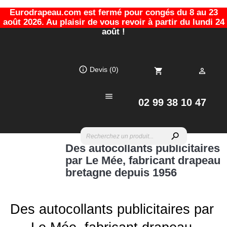
Eurodrapeau.com est fermé pour congés du 8 au 23
août 2026. Au plaisir de vous revoir à partir du lundi 24
août !
info_outline
Devis
(0)
shopping_cart


02 99 38 10 47
search
Des autocollants publicitaires
par Le Mée, fabricant drapeau
bretagne depuis 1956
Des autocollants publicitaires par 