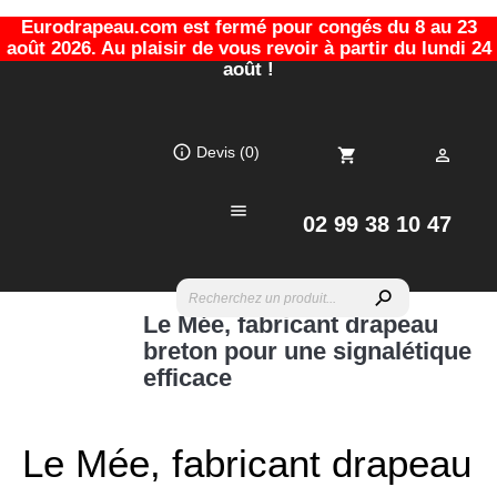
Eurodrapeau.com est fermé pour congés du 8 au 23
août 2026. Au plaisir de vous revoir à partir du lundi 24
août !
info_outline
Devis
(0)
shopping_cart


02 99 38 10 47
search
Le Mée, fabricant drapeau
breton pour une signalétique
efficace
Le Mée, fabricant drapeau 