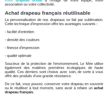
votre
drapeau brodé
à l’image de votre équipe, votre
association ou votre collectivité.
Achat drapeau français réutilisable
La personnalisation de nos drapeaux se fait par sublimation.
Cette technique d’impression offre les avantages suivants :
- facilité d’entretien
- densité des couleurs
- finesse d’impression
- qualité optimale
Soucieux de la protection de l’environnement, Le Mée utilise
également des matières premières écologiques de haute
qualité. Ces derniers sont choisis avec soin, de sorte à vous
offrir des produits d’une grande résistance.
De ce fait, vous pouvez conserver votre drapeau en souvenir
ou le réutiliser à tout moment, sans avoir à refaire un
achat
drapeau français
.