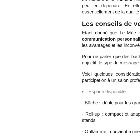
peut en dépendre. En effe
essentiellement de la qualité
Les conseils de v
Etant donné que Le Mée n
communication personnali
les avantages et les inconvé
Pour ne parler que des bâch
objectif, le type de message
Voici quelques considérat
participation à un salon prof
Espace disponible
- Bâche : idéale pour les g
- Roll-up : compact et ada
stands
- Oriflamme : convient à une 