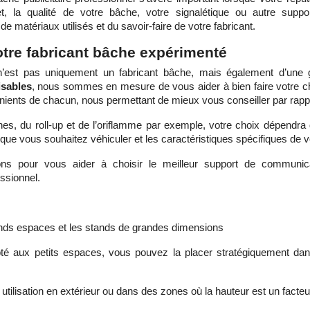
t, la qualité de votre bâche, votre signalétique ou autre sup
 de matériaux utilisés et du savoir-faire de votre fabricant.
otre fabricant bâche expérimenté
’est pas uniquement un fabricant bâche, mais également d’une 
sables
, nous sommes en mesure de vous aider à bien faire votre c
nients de chacun, nous permettant de mieux vous conseiller par rapp
es, du roll-up et de l’oriflamme par exemple, votre choix dépendra d
 que vous souhaitez véhiculer et les caractéristiques spécifiques de 
ions pour vous aider à choisir le meilleur support de communi
essionnel.
rands espaces et les stands de grandes dimensions
pté aux petits espaces, vous pouvez la placer stratégiquement da
utilisation en extérieur ou dans des zones où la hauteur est un facte