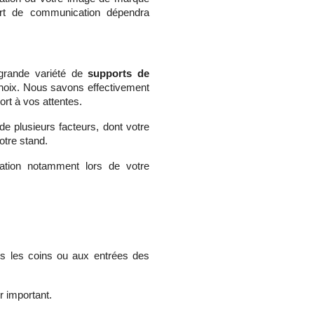
port de communication dépendra
grande variété de
supports de
hoix. Nous savons effectivement
ort à vos attentes.
e plusieurs facteurs, dont votre
votre stand.
cation notamment lors de votre
ns les coins ou aux entrées des
ur important.