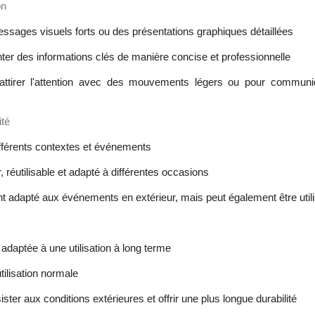
on
ssages visuels forts ou des présentations graphiques détaillées
enter des informations clés de manière concise et professionnelle
r attirer l'attention avec des mouvements légers ou pour commu
ité
différents contextes et événements
er, réutilisable et adapté à différentes occasions
t adapté aux événements en extérieur, mais peut également être utilisé
 adaptée à une utilisation à long terme
tilisation normale
ster aux conditions extérieures et offrir une plus longue durabilité