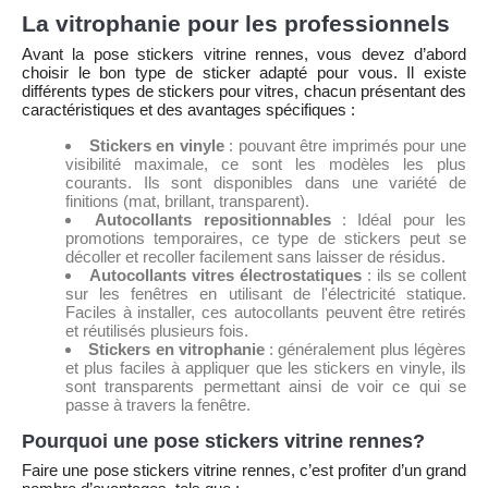
La vitrophanie pour les professionnels
Avant la pose stickers vitrine rennes, vous devez d’abord
choisir le bon type de sticker adapté pour vous. Il existe
différents types de stickers pour vitres, chacun présentant des
caractéristiques et des avantages spécifiques :
Stickers en vinyle
: pouvant être imprimés pour une
visibilité maximale, ce sont les modèles les plus
courants. Ils sont disponibles dans une variété de
finitions (mat, brillant, transparent).
Autocollants repositionnables
: Idéal pour les
promotions temporaires, ce type de stickers peut se
décoller et recoller facilement sans laisser de résidus.
Autocollants vitres électrostatiques
: ils se collent
sur les fenêtres en utilisant de l'électricité statique.
Faciles à installer, ces autocollants peuvent être retirés
et réutilisés plusieurs fois.
Stickers en vitrophanie
: généralement plus légères
et plus faciles à appliquer que les stickers en vinyle, ils
sont transparents permettant ainsi de voir ce qui se
passe à travers la fenêtre.
Pourquoi une pose stickers vitrine rennes?
Faire une pose stickers vitrine rennes, c’est profiter d’un grand