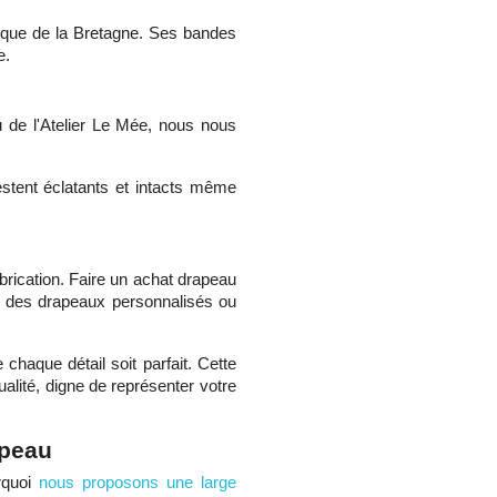
ique de la Bretagne. Ses bandes
te.
u de l'Atelier Le Mée, nous nous
estent éclatants et intacts même
abrication. Faire un achat drapeau
r des drapeaux personnalisés ou
chaque détail soit parfait. Cette
alité, digne de représenter votre
apeau
rquoi
nous proposons une large