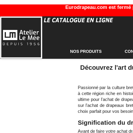
Eurodrapeau.com est fermé po
NOS PRODUITS
CO
Découvrez l'art 
Passionné par la culture bre
à cette région riche en histo
ultime pour l'achat de drap
sur l'achat de drapeaux bret
choix parfait pour vos besoi
Signification du 
Avant de faire votre achat 