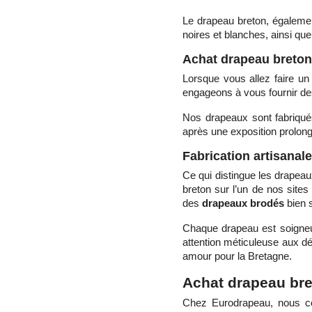
Le drapeau breton, égalem
noires et blanches, ainsi que
Achat drapeau breton :
Lorsque vous allez faire un
engageons à vous fournir d
Nos drapeaux sont fabriqués
après une exposition prolon
Fabrication artisanal
Ce qui distingue les drapeaux
breton sur l’un de nos site
des
drapeaux brodés
bien s
Chaque drapeau est soigneuse
attention méticuleuse aux dé
amour pour la Bretagne.
Achat drapeau bre
Chez Eurodrapeau, nous co