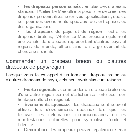
les drapeaux personnalisés
: en plus des drapeaux
standard, l'Atelier Le Mée offre la possibilité de créer des
drapeaux personnalisés selon vos spécifications, que ce
soit pour des événements spéciaux, des entreprises ou
des organisations
les drapeaux de pays et de région
: outre les
drapeaux bretons, l'Atelier Le Mée propose également
une variété de drapeaux représentant d'autres pays et
régions du monde, offrant ainsi un large éventail de
choix à ses clients
Commander un drapeau breton ou d'autres
drapeaux de pays/région
Lorsque vous faites appel à un fabricant drapeau breton ou
d’autres drapeaux de pays, cela peut avoir plusieurs raisons :
Fierté régionale
: commander un drapeau breton ou
d'une autre région permet d'afficher sa fierté pour son
héritage culturel et régional.
Événements spéciaux
: les drapeaux sont souvent
utilisés lors d'événements spéciaux tels que les
festivals, les célébrations communautaires ou les
manifestations culturelles pour symboliser l'unité et
l'identité.
Décoration
: les drapeaux peuvent également servir