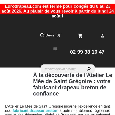
Eurodrapeau.com est fermé pour congés du 8 au 23
août 2026. Au plaisir de vous revoir à partir du lundi 24
août !
info_outline
Devis
(0)
shopping_cart


02 99 38 10 47
search
À la découverte de l'Atelier Le
Mée de Saint Grégoire : votre
fabricant drapeau breton de
confiance
L'Atelier Le Mée de Saint Grégoire incarne l'excellence en tant
que
fabricant drapeau breton
et autres emblèmes régionaux
depuis des décennies. Niché en Bretagne, cet atelier artisanal