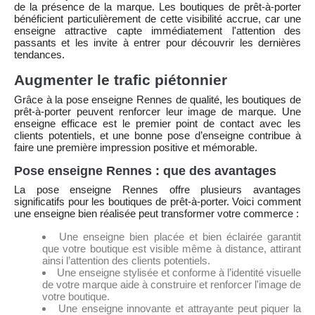
de la présence de la marque. Les boutiques de prêt-à-porter
bénéficient particulièrement de cette visibilité accrue, car une
enseigne attractive capte immédiatement l'attention des
passants et les invite à entrer pour découvrir les dernières
tendances.
Augmenter le trafic piétonnier
Grâce à la pose enseigne Rennes de qualité, les boutiques de
prêt-à-porter peuvent renforcer leur image de marque. Une
enseigne efficace est le premier point de contact avec les
clients potentiels, et une bonne pose d’enseigne contribue à
faire une première impression positive et mémorable.
Pose enseigne Rennes : que des avantages
La pose enseigne Rennes offre plusieurs avantages
significatifs pour les boutiques de prêt-à-porter. Voici comment
une enseigne bien réalisée peut transformer votre commerce :
Une enseigne bien placée et bien éclairée garantit
que votre boutique est visible même à distance, attirant
ainsi l’attention des clients potentiels.
Une enseigne stylisée et conforme à l’identité visuelle
de votre marque aide à construire et renforcer l'image de
votre boutique.
Une enseigne innovante et attrayante peut piquer la