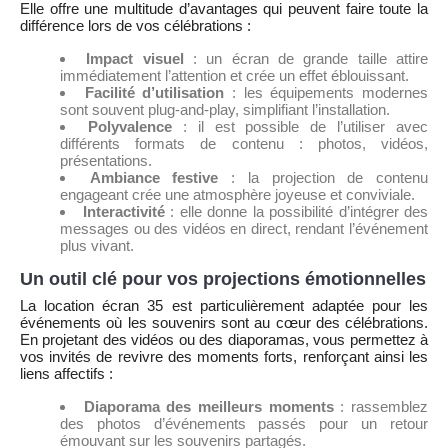
Elle offre une multitude d’avantages qui peuvent faire toute la
différence lors de vos célébrations :
Impact visuel
: un écran de grande taille attire
immédiatement l’attention et crée un effet éblouissant.
Facilité d’utilisation
: les équipements modernes
sont souvent plug-and-play, simplifiant l’installation.
Polyvalence
: il est possible de l’utiliser avec
différents formats de contenu : photos, vidéos,
présentations.
Ambiance festive
: la projection de contenu
engageant crée une atmosphère joyeuse et conviviale.
Interactivité
: elle donne la possibilité d’intégrer des
messages ou des vidéos en direct, rendant l’événement
plus vivant.
Un outil clé pour vos projections émotionnelles
La location écran 35 est particulièrement adaptée pour les
événements où les souvenirs sont au cœur des célébrations.
En projetant des vidéos ou des diaporamas, vous permettez à
vos invités de revivre des moments forts, renforçant ainsi les
liens affectifs :
Diaporama des meilleurs moments
: rassemblez
des photos d’événements passés pour un retour
émouvant sur les souvenirs partagés.