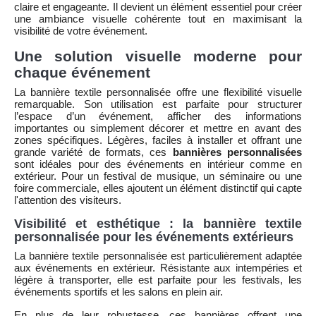
claire et engageante. Il devient un élément essentiel pour créer
une ambiance visuelle cohérente tout en maximisant la
visibilité de votre événement.
Une solution visuelle moderne pour
chaque événement
La bannière textile personnalisée offre une flexibilité visuelle
remarquable. Son utilisation est parfaite pour structurer
l’espace d’un événement, afficher des informations
importantes ou simplement décorer et mettre en avant des
zones spécifiques. Légères, faciles à installer et offrant une
grande variété de formats, ces
bannières personnalisées
sont idéales pour des événements en intérieur comme en
extérieur. Pour un festival de musique, un séminaire ou une
foire commerciale, elles ajoutent un élément distinctif qui capte
l'attention des visiteurs.
Visibilité et esthétique : la bannière textile
personnalisée pour les événements extérieurs
La bannière textile personnalisée est particulièrement adaptée
aux événements en extérieur. Résistante aux intempéries et
légère à transporter, elle est parfaite pour les festivals, les
événements sportifs et les salons en plein air.
En plus de leur robustesse, ces bannières offrent une