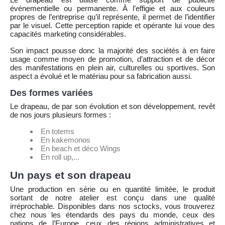
événementielle ou permanente. À l’effigie et aux couleurs
propres de l’entreprise qu’il représente, il permet de l’identifier
par le visuel. Cette perception rapide et opérante lui voue des
capacités marketing considérables.
Son impact pousse donc la majorité des sociétés à en faire
usage comme moyen de promotion, d’attraction et de décor
des manifestations en plein air, culturelles ou sportives. Son
aspect a évolué et le matériau pour sa fabrication aussi.
Des formes variées
Le drapeau, de par son évolution et son développement, revêt
de nos jours plusieurs formes :
En totems
En kakemonos
En beach et déco Wings
En roll up,...
Un pays et son drapeau
Une production en série ou en quantité limitée, le produit
sortant de notre atelier est conçu dans une qualité
irréprochable. Disponibles dans nos sctocks, vous trouverez
chez nous les étendards des pays du monde, ceux des
nations de l’Europe, ceux des régions administratives et