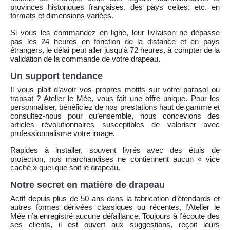
provinces historiques françaises, des pays celtes, etc. en
formats et dimensions variées.
Si vous les commandez en ligne, leur livraison ne dépasse
pas les 24 heures en fonction de la distance et en pays
étrangers, le délai peut aller jusqu'à 72 heures, à compter de la
validation de la commande de votre drapeau.
Un support tendance
Il vous plait d’avoir vos propres motifs sur votre parasol ou
transat ? Atelier le Mée, vous fait une offre unique. Pour les
personnaliser, bénéficiez de nos prestations haut de gamme et
consultez-nous pour qu’ensemble, nous concevions des
articles révolutionnaires susceptibles de valoriser avec
professionnalisme votre image.
Rapides à installer, souvent livrés avec des étuis de
protection, nos marchandises ne contiennent aucun « vice
caché » quel que soit le drapeau.
Notre secret en matière de drapeau
Actif depuis plus de 50 ans dans la fabrication d'étendards et
autres formes dérivées classiques ou récentes, l’Atelier le
Mée n’a enregistré aucune défaillance. Toujours à l’écoute des
ses clients, il est ouvert aux suggestions, reçoit leurs