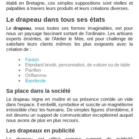
établi en Bretagne, ces simples suppositions sont réelles et
palpables à travers leurs produits et leurs créations diverses.
Le drapeau dans tous ses états
Le
drapeau
, sous toutes ses formes imaginables, est pour
nous un paysage fascinant sortant de l’ordinaire. Les artisans
experts émérites, de l’Atelier le Mée, ont pour challenge de
satisfaire leurs clients mêmes les plus exigeants avec la
création de :
Fanion
Etendard brodé, personnalisé, de voiture ou de table
Pavillon
Oriflamme
Banderole
Sa place dans la société
Le drapeau règne en maître et sa présence comble un vide
dans l’espace. Il embellit, symbolise et suscite un magnétisme
irrésistible chez les humains. De simples figures d’emblème, il
est devenu un support de communication exceptionnel auquel
nous avons de plus en plus recours.
Les drapeaux en publicité
Le drapeau est utilisé comme support de publicité