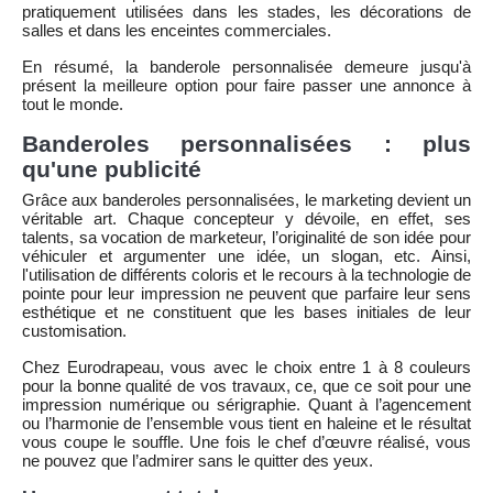
pratiquement utilisées dans les stades, les décorations de
salles et dans les enceintes commerciales.
En résumé, la banderole personnalisée demeure jusqu'à
présent la meilleure option pour faire passer une annonce à
tout le monde.
Banderoles personnalisées : plus
qu'une publicité
Grâce aux banderoles personnalisées, le marketing devient un
véritable art. Chaque concepteur y dévoile, en effet, ses
talents, sa vocation de marketeur, l’originalité de son idée pour
véhiculer et argumenter une idée, un slogan, etc. Ainsi,
l'utilisation de différents coloris et le recours à la technologie de
pointe pour leur impression ne peuvent que parfaire leur sens
esthétique et ne constituent que les bases initiales de leur
customisation.
Chez Eurodrapeau, vous avec le choix entre 1 à 8 couleurs
pour la bonne qualité de vos travaux, ce, que ce soit pour une
impression numérique ou sérigraphie. Quant à l’agencement
ou l’harmonie de l’ensemble vous tient en haleine et le résultat
vous coupe le souffle. Une fois le chef d’œuvre réalisé, vous
ne pouvez que l’admirer sans le quitter des yeux.