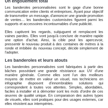
Un engouement total
Les banderoles personnalisées sont le gage d’une bonne
communication entre clients et entreprises. Ayant pour objectif
de transmettre un message, d'annoncer une grande promotion
de ventes… les banderoles customisées figurent parmi les
supports et accessoires incontournables d'une publicité.
Elles captivent les regards, subjuguent et remplacent les
vaines paroles. Elles vont jusqu’à conclure de manière rapide
une option d’achat. Ainsi, la cible peut les apercevoir,
pressentir le nouveau produit à des centaines de mètres à la
ronde et imbibée du nouveau concept, décide simplement de
l’adopter.
Les banderoles et leurs atouts
Les banderoles personnalisées sont fabriquées à partir des
bâches possédant une grande résistance aux UV d’une
manière générale. Comme elles sont l'un des meilleurs
moyens de mettre en valeur un visuel, nos techniciens en
infographie disposent d'innombrables solutions qui
correspondent à toutes vos attentes. Simples, abordables,
faciles à installer et à démonter sont les mots d’ordre de ces
œuvres de qualité unique. En comparaison des autres types
de visuels, elles sont pratiques pour des usages externes, car
elles résistent aux intempéries.