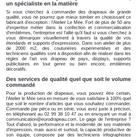
un spécialiste en la matière
Si vous cherchez à commander des drapeaux de grande
qualité, vous ne pourrez que mieux tomber en choisissant ce
fabricant d’exception : l’Atelier Le Mée. Fort de plus de 50 ans
d’expertise métier dans la confection et commercialisation
d’emblèmes, l’entreprise est l’allié qu’il faut si vous cherchez à
vous démarquer visuellement à travers la qualité de vos
étendards et supports d’expressions. Dans son atelier de plus
de 2000 m2, des couturières expérimentées et des
techniciens qualifiés sont à disposition afin de réaliser dans les
règles de l’art vos drapeau de pays, displays, supports
publicitaires en tout genre ou bien encore, emblèmes
décoratifs.
Des services de qualité quel que soit le volume
commandé
Pour la production de drapeaux, vous pouvez être certain,
l’Atelier le Mée sera en mesure de vous satisfaire à 100% quel
que soit le nombre d’articles que vous souhaitez commander.
Commande par pièce ou en série, vous avez juste à préciser,
en téléphonant au 02 99 38 10 47 ou en envoyant un mail à
communication@eurodrapeau.com. Le gage de l’entreprise ?
Tout d’abord, la performance et la modernité de ses matériels
d’impression, mais aussi et surtout, la capacité productive de
son équipe, composée par des techniciens infographistes