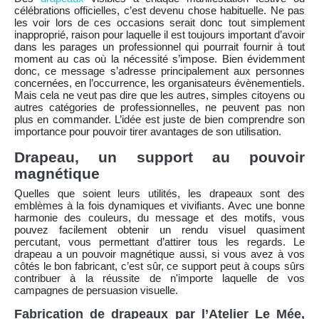
célébrations officielles, c’est devenu chose habituelle. Ne pas
les voir lors de ces occasions serait donc tout simplement
inapproprié, raison pour laquelle il est toujours important d’avoir
dans les parages un professionnel qui pourrait fournir à tout
moment au cas où la nécessité s’impose. Bien évidemment
donc, ce message s’adresse principalement aux personnes
concernées, en l’occurrence, les organisateurs évènementiels.
Mais cela ne veut pas dire que les autres, simples citoyens ou
autres catégories de professionnelles, ne peuvent pas non
plus en commander. L’idée est juste de bien comprendre son
importance pour pouvoir tirer avantages de son utilisation.
Drapeau, un support au pouvoir
magnétique
Quelles que soient leurs utilités, les drapeaux sont des
emblèmes à la fois dynamiques et vivifiants. Avec une bonne
harmonie des couleurs, du message et des motifs, vous
pouvez facilement obtenir un rendu visuel quasiment
percutant, vous permettant d’attirer tous les regards. Le
drapeau a un pouvoir magnétique aussi, si vous avez à vos
côtés le bon fabricant, c’est sûr, ce support peut à coups sûrs
contribuer à la réussite de n'importe laquelle de vos
campagnes de persuasion visuelle.
Fabrication de drapeaux par l’Atelier Le Mée,