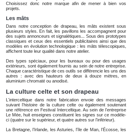
Choisissez donc notre marque afin de mener à bien vos
projets.
Les mâts
Dans notre conception de drapeau, les mâts existent sous
plusieurs styles. En fait, les pavillons les accompagnent pour
des sujets annonceurs et signalétiques... Sous des prototypes
classiques et ceux des essentiels publicitaires ainsi que des
modèles en évolution technologique : les mâts télescopiques,
affichent toute leur qualité dans notre atelier.
Des types spéciaux, pour les bureaux ou pour des usages
extérieurs, sont également fournis au sein de notre entreprise.
Chaque caractéristique de ces outils se différencie les uns des
autres : avec des hauteurs de deux à douze mètres, en
aluminium chromaté ou anodisé.
La culture celte et son drapeau
L'interceltique dans notre fabrication envoie des messages
suivant l'histoire de la culture celte ou également soutenant
une référence en Festival Interceltique. Au sein de l'entreprise
Le Mée, huit enseignes constituent les signes sur ce modèle-
ci (quatre sur le supérieur, et quatre autres sur l'inférieur).
La Bretagne, l'Irlande, les Asturies, l'île de Man, l'Écosse, les