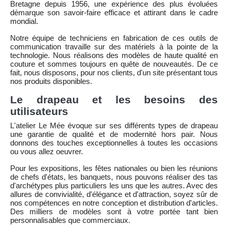
Bretagne depuis 1956, une expérience des plus évoluées
démarque son savoir-faire efficace et attirant dans le cadre
mondial.
Notre équipe de techniciens en fabrication de ces outils de
communication travaille sur des matériels à la pointe de la
technologie. Nous réalisons des modèles de haute qualité en
couture et sommes toujours en quête de nouveautés. De ce
fait, nous disposons, pour nos clients, d'un site présentant tous
nos produits disponibles.
Le drapeau et les besoins des
utilisateurs
L'atelier Le Mée évoque sur ses différents types de drapeau
une garantie de qualité et de modernité hors pair. Nous
donnons des touches exceptionnelles à toutes les occasions
ou vous allez oeuvrer.
Pour les expositions, les fêtes nationales ou bien les réunions
de chefs d'états, les banquets, nous pouvons réaliser des tas
d'archétypes plus particuliers les uns que les autres. Avec des
allures de convivialité, d'élégance et d'attraction, soyez sûr de
nos compétences en notre conception et distribution d'articles.
Des milliers de modèles sont à votre portée tant bien
personnalisables que commerciaux.