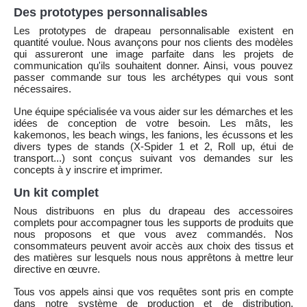
Des prototypes personnalisables
Les prototypes de drapeau personnalisable existent en
quantité voulue. Nous avançons pour nos clients des modèles
qui assureront une image parfaite dans les projets de
communication qu'ils souhaitent donner. Ainsi, vous pouvez
passer commande sur tous les archétypes qui vous sont
nécessaires.
Une équipe spécialisée va vous aider sur les démarches et les
idées de conception de votre besoin. Les mâts, les
kakemonos, les beach wings, les fanions, les écussons et les
divers types de stands (X-Spider 1 et 2, Roll up, étui de
transport...) sont conçus suivant vos demandes sur les
concepts à y inscrire et imprimer.
Un kit complet
Nous distribuons en plus du drapeau des accessoires
complets pour accompagner tous les supports de produits que
nous proposons et que vous avez commandés. Nos
consommateurs peuvent avoir accès aux choix des tissus et
des matières sur lesquels nous nous apprêtons à mettre leur
directive en œuvre.
Tous vos appels ainsi que vos requêtes sont pris en compte
dans notre système de production et de distribution.