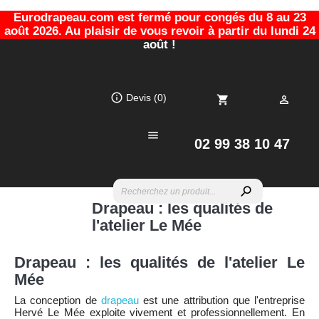
Eurodrapeau.com est fermé pour congés du 8 au 23
août 2026. Au plaisir de vous revoir à partir du lundi 24
août !
info_outline
Devis
(0)
shopping_cart


02 99 38 10 47
search
Drapeau : les qualités de
l'atelier Le Mée
Drapeau : les qualités de l'atelier Le
Mée
La conception de
drapeau
est une attribution que l'entreprise
Hervé Le Mée exploite vivement et professionnellement. En