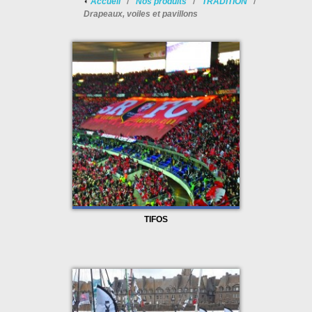
Accueil
Nos produits
TRADITION
Drapeaux, voiles et pavillons
TIFOS