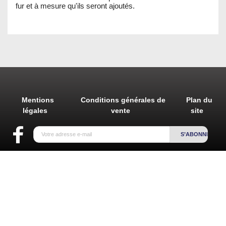
fur et à mesure qu'ils seront ajoutés.
Mentions
Conditions générales de
Plan du
légales
vente
site
search