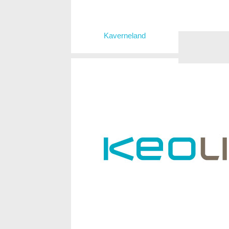
Kaverneland