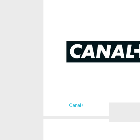
Canal+