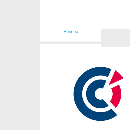
Bonobo