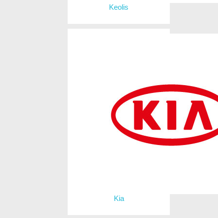
Keolis
Kia