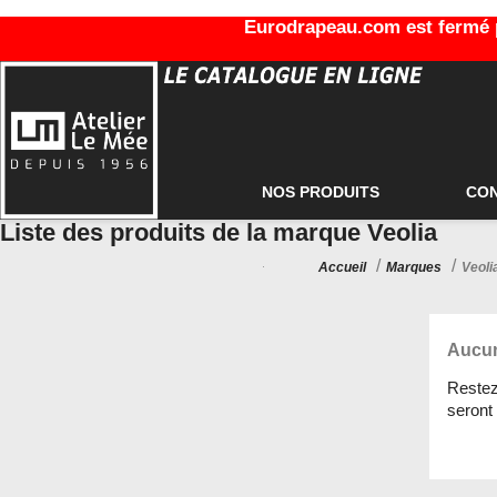
Eurodrapeau.com est fermé po
NOS PRODUITS
CO
Liste des produits de la marque Veolia
Accueil
Marques
Veoli
Aucun
Restez 
seront 