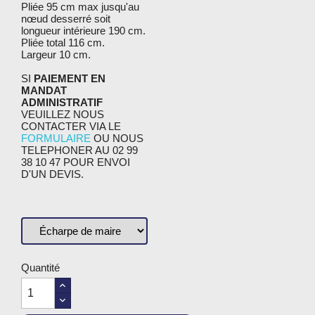
Pliée 95 cm max jusqu'au
nœud desserré soit
longueur intérieure 190 cm.
Pliée total 116 cm.
Largeur 10 cm.
SI
PAIEMENT EN
MANDAT
ADMINISTRATIF
VEUILLEZ NOUS
CONTACTER VIA LE
FORMULAIRE
OU NOUS
TELEPHONER AU 02 99
38 10 47 POUR ENVOI
D'UN DEVIS.
Quantité