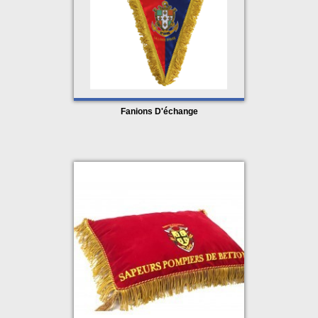
Fanions D'échange