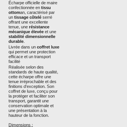
Écharpe officielle de maire
confectionnée en
tissu
ottom
an, caractérisé par
un
tissage côtelé
serré
offrant une excellente
tenue, une
résistance
mécanique élevée
et une
stabilité dimensionnelle
durable
.
Livrée dans un
coffret luxe
qui permet une protection
efficace et un transport
facilité
Réalisée selon des
standards de haute qualité,
cette écharpe offre une
tenue irréprochable et des
finitions d’exception. Son
coffret de luxe, conçu pour
la protéger et faciliter son
transport, garantit une
conservation optimale et
une présentation à la
hauteur de la fonction.
Dimensions :