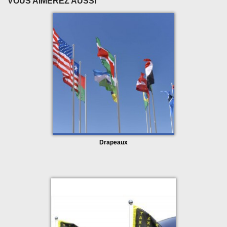
VOUS AIMEREZ AUSSI
Coupe franche sur les côtés
Drapeaux